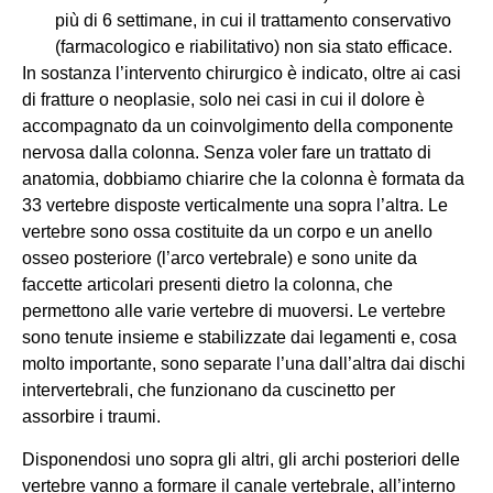
più di 6 settimane, in cui il trattamento conservativo
(farmacologico e riabilitativo) non sia stato efficace.
In sostanza l’intervento chirurgico è indicato, oltre ai casi
di fratture o neoplasie, solo nei casi in cui il dolore è
accompagnato da un coinvolgimento della componente
nervosa dalla colonna. Senza voler fare un trattato di
anatomia, dobbiamo chiarire che la colonna è formata da
33 vertebre disposte verticalmente una sopra l’altra. Le
vertebre sono ossa costituite da un corpo e un anello
osseo posteriore (l’arco vertebrale) e sono unite da
faccette articolari presenti dietro la colonna, che
permettono alle varie vertebre di muoversi. Le vertebre
sono tenute insieme e stabilizzate dai legamenti e, cosa
molto importante, sono separate l’una dall’altra dai dischi
intervertebrali, che funzionano da cuscinetto per
assorbire i traumi.
Disponendosi uno sopra gli altri, gli archi posteriori delle
vertebre vanno a formare il canale vertebrale, all’interno