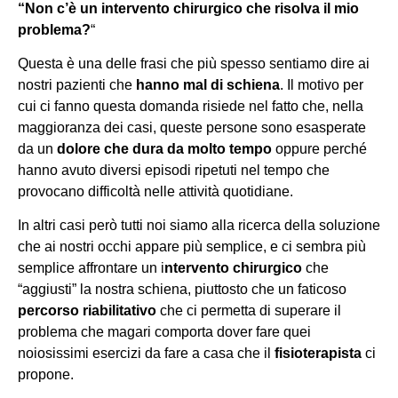
“Non c’è un intervento chirurgico che risolva il mio
problema?
“
Questa è una delle frasi che più spesso sentiamo dire ai
nostri pazienti che
hanno mal di schiena
. Il motivo per
cui ci fanno questa domanda risiede nel fatto che, nella
maggioranza dei casi, queste persone sono esasperate
da un
dolore che dura da molto tempo
oppure perché
hanno avuto diversi episodi ripetuti nel tempo che
provocano difficoltà nelle attività quotidiane.
In altri casi però tutti noi siamo alla ricerca della soluzione
che ai nostri occhi appare più semplice, e ci sembra più
semplice affrontare un i
ntervento chirurgico
che
“aggiusti” la nostra schiena, piuttosto che un faticoso
percorso riabilitativo
che ci permetta di superare il
problema che magari comporta dover fare quei
noiosissimi esercizi da fare a casa che il
fisioterapista
ci
propone.