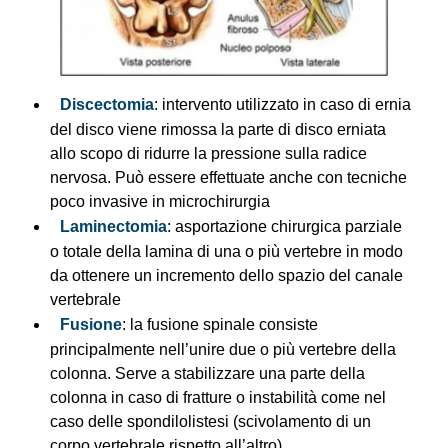
Discectomia
: intervento utilizzato in caso di ernia
del disco viene rimossa la parte di disco erniata
allo scopo di ridurre la pressione sulla radice
nervosa. Può essere effettuate anche con tecniche
poco invasive in microchirurgia
Laminectomia
: asportazione chirurgica parziale
o totale della lamina di una o più vertebre in modo
da ottenere un incremento dello spazio del canale
vertebrale
Fusione
: la fusione spinale consiste
principalmente nell’unire due o più vertebre della
colonna. Serve a stabilizzare una parte della
colonna in caso di fratture o instabilità come nel
caso delle spondilolistesi (scivolamento di un
corpo vertebrale rispetto all’altro).