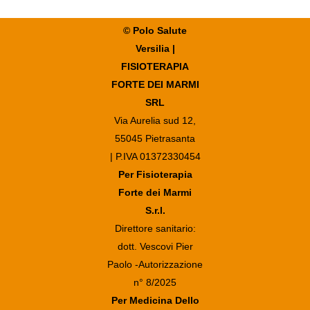
© Polo Salute
Versilia |
FISIOTERAPIA
FORTE DEI MARMI
SRL
Via Aurelia sud 12,
55045 Pietrasanta
| P.IVA 01372330454
Per Fisioterapia
Forte dei Marmi
S.r.l.
Direttore sanitario:
dott. Vescovi Pier
Paolo -Autorizzazione
n° 8/2025
Per Medicina Dello