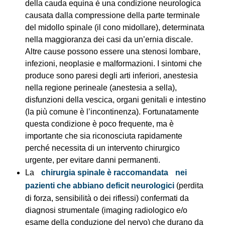
della cauda equina è una condizione neurologica
causata dalla compressione della parte terminale
del midollo spinale (il cono midollare), determinata
nella maggioranza dei casi da un’ernia discale.
Altre cause possono essere una stenosi lombare,
infezioni, neoplasie e malformazioni. I sintomi che
produce sono paresi degli arti inferiori, anestesia
nella regione perineale (anestesia a sella),
disfunzioni della vescica, organi genitali e intestino
(la più comune è l’incontinenza). Fortunatamente
questa condizione è poco frequente, ma è
importante che sia riconosciuta rapidamente
perché necessita di un intervento chirurgico
urgente, per evitare danni permanenti.
La
chirurgia spinale è raccomandata
nei
pazienti che abbiano deficit neurologici
(perdita
di forza, sensibilità o dei riflessi) confermati da
diagnosi strumentale (imaging radiologico e/o
esame della conduzione del nervo) che durano da