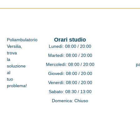
Orari studio
Poliambulatorio
Versilia,
Lunedì:
08:00 / 20:00
trova
Martedì:
08:00 / 20:00
la
Mercoledì:
08:00 / 20:00
pa
soluzione
al
Giovedì:
08:00 / 20:00
tuo
Venerdì:
08:00 / 20:00
problema!
Sabato:
08:30 / 13:00
Domenica:
Chiuso