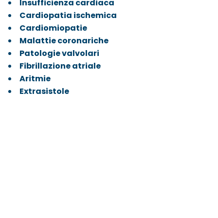
Insufficienza cardiaca
Cardiopatia ischemica
Cardiomiopatie
Malattie coronariche
Patologie valvolari
Fibrillazione atriale
Aritmie
Extrasistole