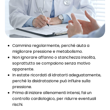
Cammina regolarmente, perché aiuta a
migliorare pressione e metabolismo.
Non ignorare affanno o stanchezza insolita,
soprattutto se compaiono senza motivo
apparente.
In estate ricordati di idratarti adeguatamente,
perché la disidratazione può influire sulla
pressione.
Prima di iniziare allenamenti intensi, fai un
controllo cardiologico, per ridurre eventuali
rischi.