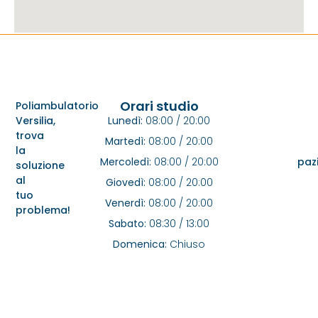
Orari studio
Poliambulatorio
Versilia,
Lunedì:
08:00 / 20:00
trova
Martedì:
08:00 / 20:00
la
Mercoledì:
08:00 / 20:00
pazi
soluzione
al
Giovedì:
08:00 / 20:00
tuo
Venerdì:
08:00 / 20:00
problema!
Sabato:
08:30 / 13:00
Domenica:
Chiuso