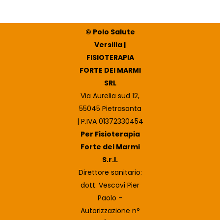
© Polo Salute
Versilia |
FISIOTERAPIA
FORTE DEI MARMI
SRL
Via Aurelia sud 12,
55045 Pietrasanta
| P.IVA 01372330454
Per Fisioterapia
Forte dei Marmi
S.r.l.
Direttore sanitario:
dott. Vescovi Pier
Paolo -
Autorizzazione n°