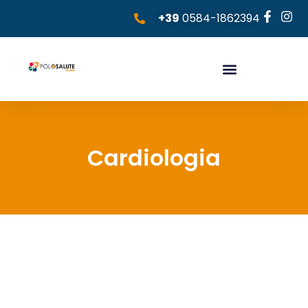
+39
0584-1862394
Cardiologia