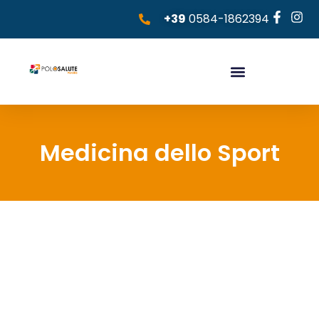
+39
0584-1862394
Medicina dello Sport