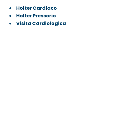
Holter Cardiaco
Holter Pressorio
Visita Cardiologica