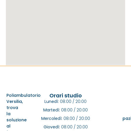
Orari studio
Poliambulatorio
Versilia,
Lunedì:
08:00 / 20:00
trova
Martedì:
08:00 / 20:00
la
Mercoledì:
08:00 / 20:00
pazi
soluzione
al
Giovedì:
08:00 / 20:00