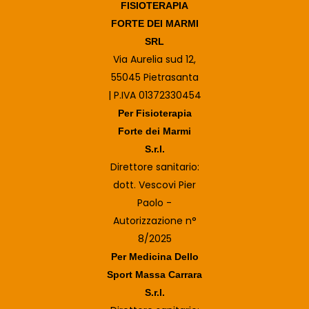
FISIOTERAPIA
FORTE DEI MARMI
SRL
Via Aurelia sud 12,
55045 Pietrasanta
| P.IVA 01372330454
Per Fisioterapia
Forte dei Marmi
S.r.l.
Direttore sanitario:
dott. Vescovi Pier
Paolo -
Autorizzazione n°
8/2025
Per Medicina Dello
Sport Massa Carrara
S.r.l.