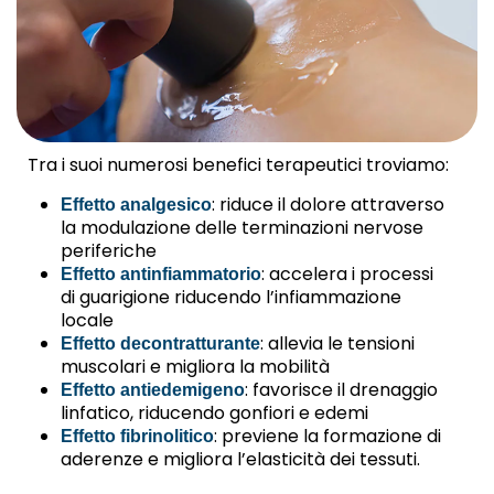
Tra i suoi numerosi benefici terapeutici troviamo:
: riduce il dolore attraverso
Effetto analgesico
la modulazione delle terminazioni nervose
periferiche
: accelera i processi
Effetto antinfiammatorio
di guarigione riducendo l’infiammazione
locale
: allevia le tensioni
Effetto decontratturante
muscolari e migliora la mobilità
: favorisce il drenaggio
Effetto antiedemigeno
linfatico, riducendo gonfiori e edemi
: previene la formazione di
Effetto fibrinolitico
aderenze e migliora l’elasticità dei tessuti.