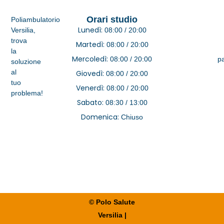
Orari studio
Poliambulatorio
Lunedì:
Versilia,
08:00 / 20:00
trova
Martedì:
08:00 / 20:00
la
Mercoledì:
08:00 / 20:00
pa
soluzione
al
Giovedì:
08:00 / 20:00
tuo
Venerdì:
08:00 / 20:00
problema!
Sabato:
08:30 / 13:00
Domenica:
Chiuso
© Polo Salute
Versilia |