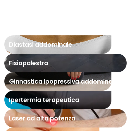
Diastasi addominale
Fisiopalestra
Ginnastica ipopressiva addominale
Ipertermia terapeutica
Laser ad alta potenza