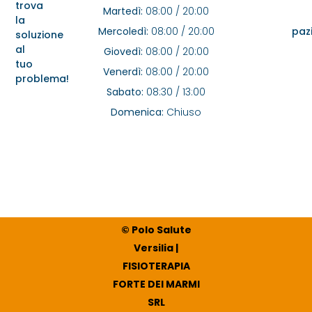
trova
Martedì:
08:00 / 20:00
la
Mercoledì:
08:00 / 20:00
pazi
soluzione
al
Giovedì:
08:00 / 20:00
tuo
Venerdì:
08:00 / 20:00
problema!
Sabato:
08:30 / 13:00
Domenica:
Chiuso
© Polo Salute
Versilia |
FISIOTERAPIA
FORTE DEI MARMI
SRL