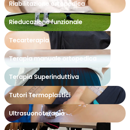
Riabilitazione ortopedica
Rieducazione funzionale
Tecarterapia
Terapia manuale ortopedica
Terapia Superinduttiva
Tutori Termoplastici
Ultrasuonoterapia