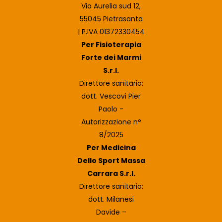
Via Aurelia sud 12,
55045 Pietrasanta
| P.IVA 01372330454
Per Fisioterapia
Forte dei Marmi
S.r.l.
Direttore sanitario:
dott. Vescovi Pier
Paolo -
Autorizzazione n°
8/2025
Per Medicina
Dello Sport Massa
Carrara S.r.l.
Direttore sanitario:
dott. Milanesi
Davide –