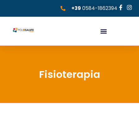
+39
0584-1862394
Fisioterapia