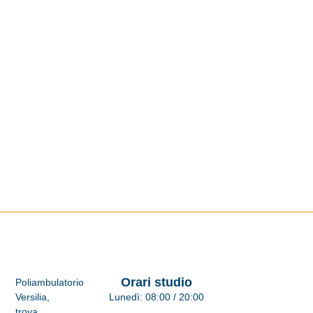
Orari studio
Poliambulatorio
Versilia,
Lunedì:
08:00 / 20:00
trova