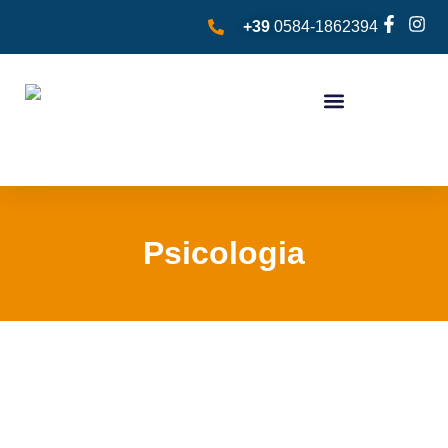
+39
0584-1862394
Psicologia