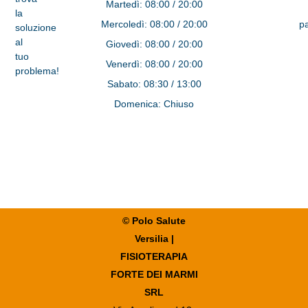
Martedì:
08:00 / 20:00
la
Mercoledì:
08:00 / 20:00
pa
soluzione
al
Giovedì:
08:00 / 20:00
tuo
Venerdì:
08:00 / 20:00
problema!
Sabato:
08:30 / 13:00
Domenica:
Chiuso
© Polo Salute
Versilia |
FISIOTERAPIA
FORTE DEI MARMI
SRL