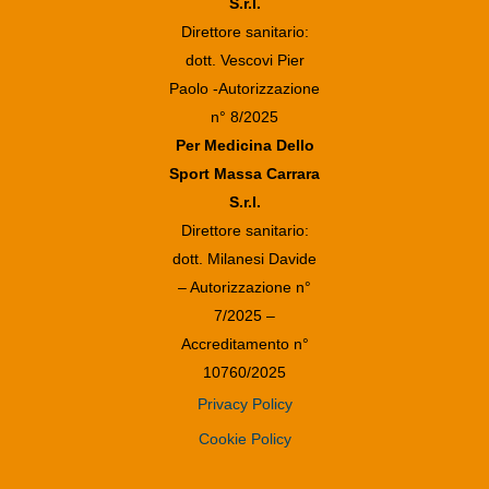
S.r.l.
Direttore sanitario:
dott. Vescovi Pier
Paolo -Autorizzazione
n° 8/2025
Per Medicina Dello
Sport Massa Carrara
S.r.l.
Direttore sanitario:
dott. Milanesi Davide
– Autorizzazione n°
7/2025 –
Accreditamento n°
10760/2025
Privacy Policy
Cookie Policy