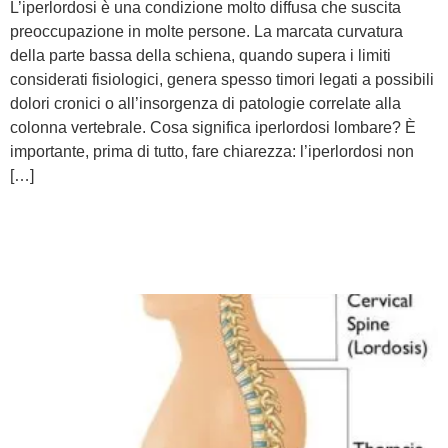
L’iperlordosi è una condizione molto diffusa che suscita
preoccupazione in molte persone. La marcata curvatura
della parte bassa della schiena, quando supera i limiti
considerati fisiologici, genera spesso timori legati a possibili
dolori cronici o all’insorgenza di patologie correlate alla
colonna vertebrale. Cosa significa iperlordosi lombare? È
importante, prima di tutto, fare chiarezza: l’iperlordosi non
[…]
Ipercifosi: cos’è e come si
tratta