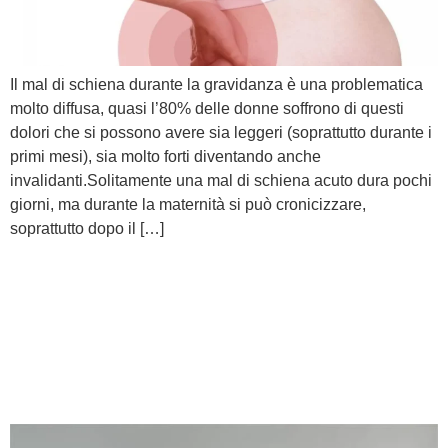
Il mal di schiena durante la gravidanza è una problematica
molto diffusa, quasi l’80% delle donne soffrono di questi
dolori che si possono avere sia leggeri (soprattutto durante i
primi mesi), sia molto forti diventando anche
invalidanti.Solitamente una mal di schiena acuto dura pochi
giorni, ma durante la maternità si può cronicizzare,
soprattutto dopo il […]
Quando è necessario un
intervento alla colonna
vertebrale per il mal di
schiena?