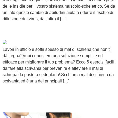
delle insidie per il vostro sistema muscolo-scheletrico. Se da
un lato questo cambio di abitudini aiuta a ridurre il rischio di
diffusione del virus, dall’altro il […]
Mal di schiena da ufficio
Lavori in ufficio e soffri spesso di mal di schiena che non ti
dà tregua?Vuoi conoscere una soluzione semplice ed
efficace per migliorare il tuo problema? Ecco 5 esercizi facili
da fare alla scrivania per prevenire e alleviare il mal di
schiena da postura sedentaria! Si chiama mal di schiena da
scrivania ed è una dei principali […]
Tutto quello che devi sapere
sulle manipolazioni vertebrali