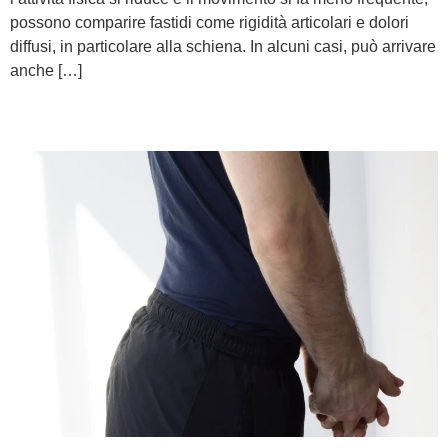
possono comparire fastidi come rigidità articolari e dolori
diffusi, in particolare alla schiena. In alcuni casi, può arrivare
anche […]
Soffri di Iperlordosi Lombare?