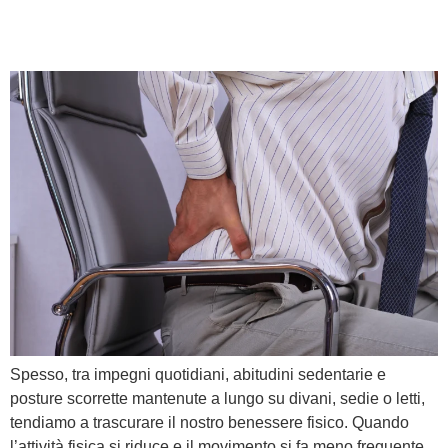
lombalgia?
Spesso, tra impegni quotidiani, abitudini sedentarie e
posture scorrette mantenute a lungo su divani, sedie o letti,
tendiamo a trascurare il nostro benessere fisico. Quando
l’attività fisica si riduce e il movimento si fa meno frequente,