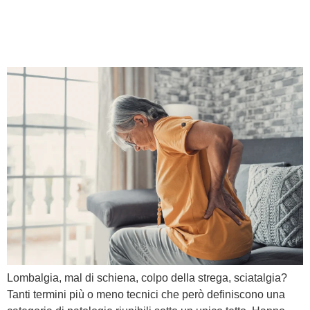
Lombalgia: tutto quello che
devi sapere!
Lombalgia, mal di schiena, colpo della strega, sciatalgia?
Tanti termini più o meno tecnici che però definiscono una