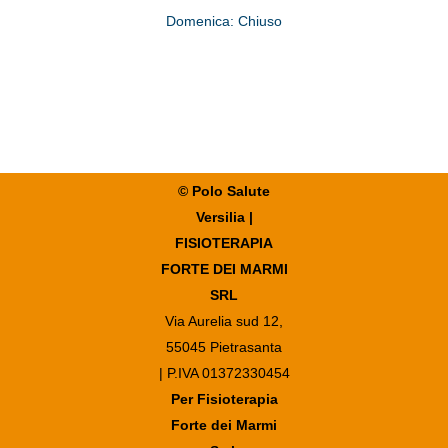
Domenica:
Chiuso
© Polo Salute
Versilia |
FISIOTERAPIA
FORTE DEI MARMI
SRL
Via Aurelia sud 12,
55045 Pietrasanta
| P.IVA 01372330454
Per Fisioterapia
Forte dei Marmi