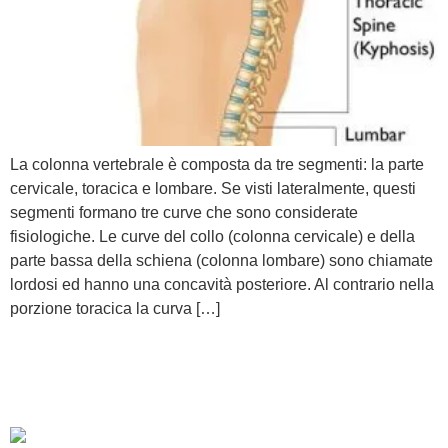
La colonna vertebrale è composta da tre segmenti: la parte
cervicale, toracica e lombare. Se visti lateralmente, questi
segmenti formano tre curve che sono considerate
fisiologiche. Le curve del collo (colonna cervicale) e della
parte bassa della schiena (colonna lombare) sono chiamate
lordosi ed hanno una concavità posteriore. Al contrario nella
porzione toracica la curva […]
Come prevenire e curare i
traumi estivi da sport