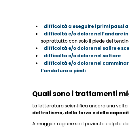
difficoltà a eseguire i primi passi a
difficoltà e/o dolore nell’andare in
soprattutto con solo il piede del tend
difficoltà e/o dolore nel salire e sc
difficolta e/o dolore nel saltare
difficoltà e/o dolore nel cammina
l’andatura a piedi
.
Quali sono i trattamenti mi
La letteratura scientifica ancora una volt
del trofismo, della forza e della capaci
A maggior ragione se il paziente colpito da