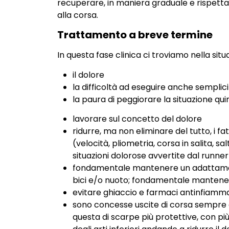
recuperare, in maniera graduale e rispetta
alla corsa.
Trattamento a breve termine
In questa fase clinica ci troviamo nella sit
il dolore
la difficoltà ad eseguire anche sempli
la paura di peggiorare la situazione qui
lavorare sul concetto del dolore
ridurre, ma non eliminare del tutto, i fa
(velocità, pliometria, corsa in salita, 
situazioni dolorose avvertite dal runner
fondamentale mantenere un adattamento
bici e/o nuoto; fondamentale mantenere
evitare ghiaccio e farmaci antinfiamma
sono concesse uscite di corsa sempre dop
questa di scarpe più protettive, con p