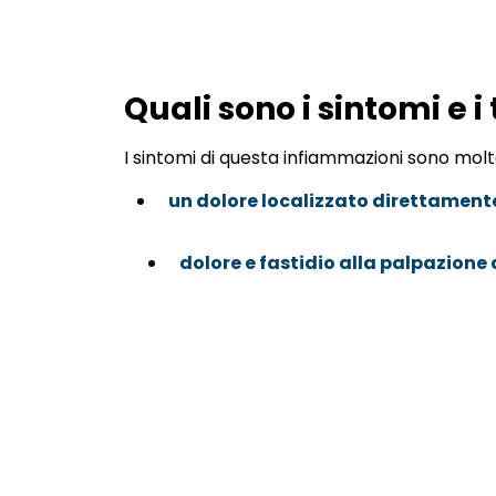
Quali sono i sintomi e i
I sintomi di questa infiammazioni sono molto
un dolore localizzato direttamente 
dolore e fastidio alla palpazione 