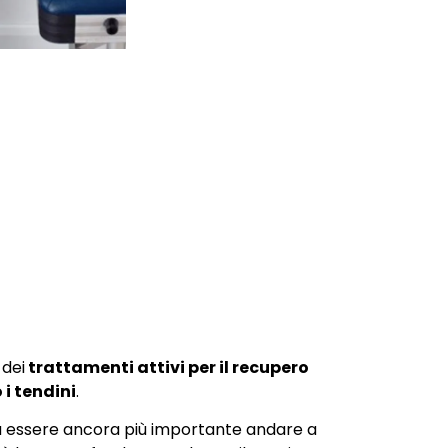
 dei
trattamenti attivi per il recupero
 i tendini
.
lta essere ancora più importante andare a