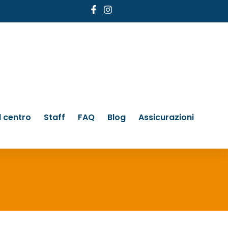
Il centro
Staff
FAQ
Blog
Assicurazioni
iammato?