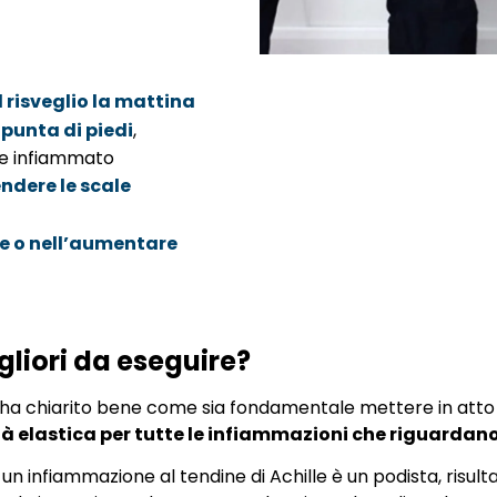
l risveglio la mattina
 punta di piedi
,
ine infiammato
endere le scale
re o nell’aumentare
gliori da eseguire?
a ha chiarito bene come sia fondamentale mettere in atto
tà elastica per tutte le infiammazioni che riguardano
 un infiammazione al tendine di Achille è un podista, risu