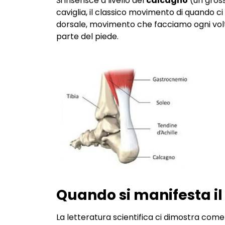
Si inserisce a livello del
calcagno
(un gross
caviglia, il classico movimento di quando c
dorsale, movimento che facciamo ogni vol
parte del piede.
Quando si manifesta il 
La letteratura scientifica ci dimostra come