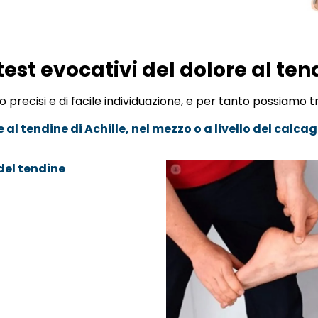
 test evocativi del dolore al ten
 precisi e di facile individuazione, e per tanto possiamo t
al tendine di Achille, nel mezzo o a livello del calca
del tendine