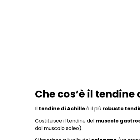
Che cos’è il tendine 
Il
tendine di Achille
è il più
robusto tendi
Costituisce il tendine del
muscolo gastro
dal muscolo soleo).