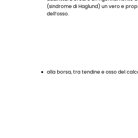
(sindrome di Haglund) un vero e prop
dell’osso.
alla borsa, tra tendine e osso del cal