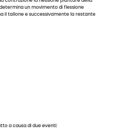
a contrazione la flessione plantare della
to determina un movimento di flessione
il tallone e successivamente la restante
to a causa di due eventi: