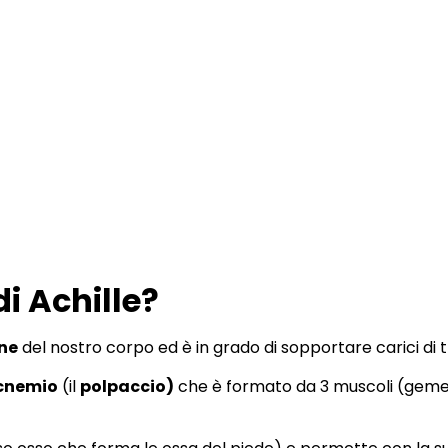
di Achille?
ne
del nostro corpo ed è in grado di sopportare carici di t
cnemio
(il
polpaccio)
che è formato da 3 muscoli (gemell