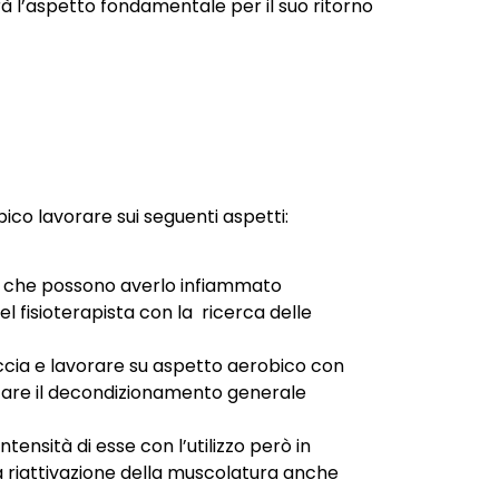
à l’aspetto fondamentale per il suo ritorno
pico lavorare sui seguenti aspetti:
zioni che possono averlo infiammato
l fisioterapista con la ricerca delle
cia e lavorare su aspetto aerobico con
vitare il decondizionamento generale
tensità di esse con l’utilizzo però in
a riattivazione della muscolatura anche