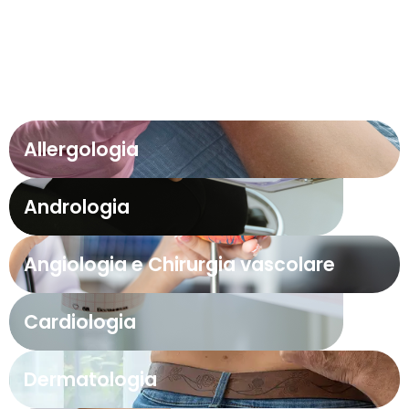
Allergologia
Andrologia
Angiologia e Chirurgia vascolare
Cardiologia
Dermatologia