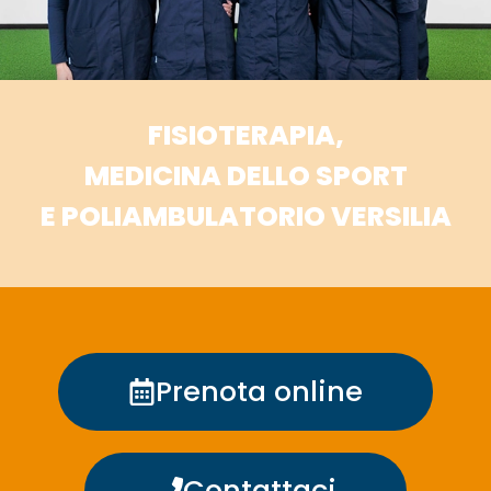
FISIOTERAPIA,
MEDICINA DELLO SPORT
E POLIAMBULATORIO VERSILIA
Prenota online
Contattaci