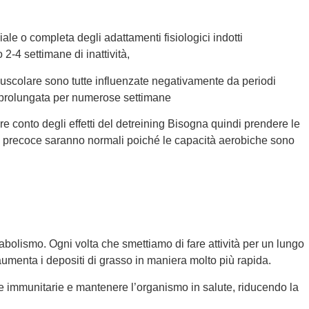
le o completa degli adattamenti fisiologici indotti
2-4 settimane di inattività,
 muscolare sono tutte influenzate negativamente da periodi
tà è prolungata per numerose settimane
ere conto degli effetti del detreining Bisogna quindi prendere le
nto precoce saranno normali poiché le capacità aerobiche sono
tabolismo. Ogni volta che smettiamo di fare attività per un lungo
aumenta i depositi di grasso in maniera molto più rapida.
 immunitarie e mantenere l’organismo in salute, riducendo la