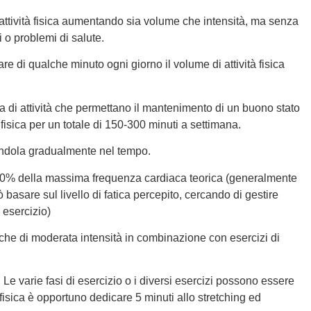
’attività fisica aumentando sia volume che intensità, ma senza
 o problemi di salute.
re di qualche minuto ogni giorno il volume di attività fisica
a di attività che permettano il mantenimento di un buono stato
à fisica per un totale di 150-300 minuti a settimana.
tandola gradualmente nel tempo.
60-70% della massima frequenza cardiaca teorica (generalmente
basare sul livello di fatica percepito, cercando di gestire
 esercizio)
obiche di moderata intensità in combinazione con esercizi di
 Le varie fasi di esercizio o i diversi esercizi possono essere
tà fisica è opportuno dedicare 5 minuti allo stretching ed