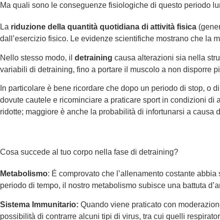
Ma quali sono le conseguenze fisiologiche di questo periodo l
La
riduzione della quantità quotidiana di attività fisica
(gener
dall’esercizio fisico. Le evidenze scientifiche mostrano che la m
Nello stesso modo, il
detraining
causa alterazioni sia nella str
variabili di detraining, fino a portare il muscolo a non disporre p
In particolare è bene ricordare che dopo un periodo di stop, o di 
dovute cautele e ricominciare a praticare sport in condizioni di
ridotte; maggiore è anche la probabilità di infortunarsi a causa d
Cosa succede al tuo corpo nella fase di detraining?
Metabolismo
: É comprovato che l’allenamento costante abbia sva
periodo di tempo, il nostro metabolismo subisce una battuta d’a
Sistema Immunitario:
Quando viene praticato con moderazione,
possibilità di contrarre alcuni tipi di virus, tra cui quelli respirator