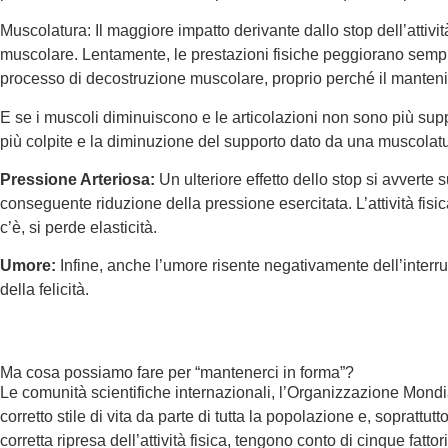
Muscolatura: Il maggiore impatto derivante dallo stop dell’attivit
muscolare. Lentamente, le prestazioni fisiche peggiorano sempre 
processo di decostruzione muscolare, proprio perché il mantenim
E se i muscoli diminuiscono e le articolazioni non sono più supp
più colpite e la diminuzione del supporto dato da una muscolatu
Pressione Arteriosa:
Un ulteriore effetto dello stop si avverte 
conseguente riduzione della pressione esercitata. L’attività fisi
c’è, si perde elasticità.
Umore:
Infine, anche l’umore risente negativamente dell’interru
della felicità.
Ma cosa possiamo fare per “mantenerci in forma”?
Le comunità scientifiche internazionali, l’Organizzazione Mondial
corretto stile di vita da parte di tutta la popolazione e, sopratt
corretta ripresa dell’attività fisica, tengono conto di cinque fattor