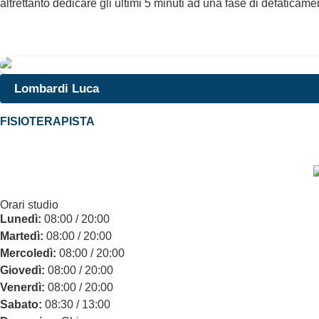
altrettanto dedicare gli ultimi 5 minuti ad una fase di defatica
Lombardi Luca
FISIOTERAPISTA
Orari studio
Lunedì:
08:00 / 20:00
Martedì:
08:00 / 20:00
Mercoledì:
08:00 / 20:00
Giovedì:
08:00 / 20:00
Venerdì:
08:00 / 20:00
Sabato:
08:30 / 13:00